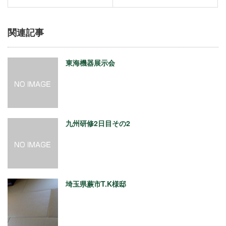
関連記事
東海機器展示会
九州研修2日目その2
埼玉県蕨市T.K様邸