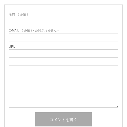
名前
( 必須 )
E-MAIL
( 必須 ) - 公開されません -
URL