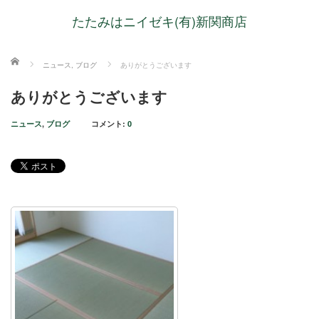
たたみはニイゼキ(有)新関商店
ホーム
ニュース
,
ブログ
ありがとうございます
ありがとうございます
ニュース
,
ブログ
コメント:
0