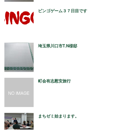
ビンゴゲーム３７日目です
埼玉県川口市T.N様邸
町会有志慰安旅行
まちゼミ始まります。