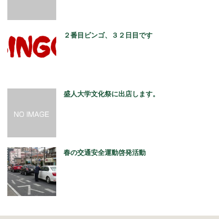
２番目ビンゴ、３２日目です
盛人大学文化祭に出店します。
春の交通安全運動啓発活動