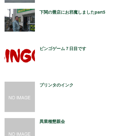
下関の畳店にお邪魔しましたpart5
ビンゴゲーム７日目です
プリンタのインク
異業種懇親会