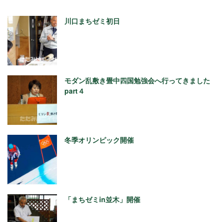
川口まちゼミ初日
モダン乱敷き畳中四国勉強会へ行ってきました
part４
冬季オリンピック開催
「まちゼミin並木」開催