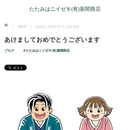
たたみはニイゼキ(有)新関商店
ホーム
ブログ
あけましておめでとうございます
あけましておめでとうございます
ブログ
＃たたみはニイゼキ(有)新関商店