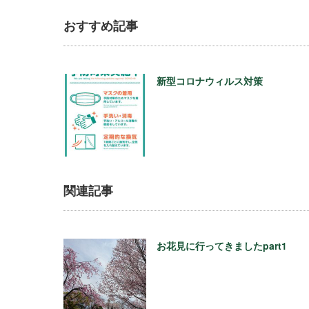
おすすめ記事
新型コロナウィルス対策
関連記事
お花見に行ってきましたpart1