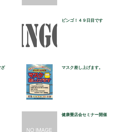
ビンゴ！４９日目です
ござ
マスク差し上げます。
健康畳店会セミナー開催