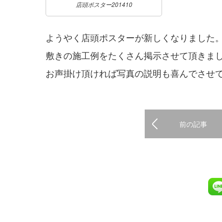
店頭ポスター201410
ようやく店頭ポスターが新しくなりました
敷きの施工例をたくさん掲示させて頂きま
お声掛け頂ければ写真の説明も喜んでさせ
前の記事