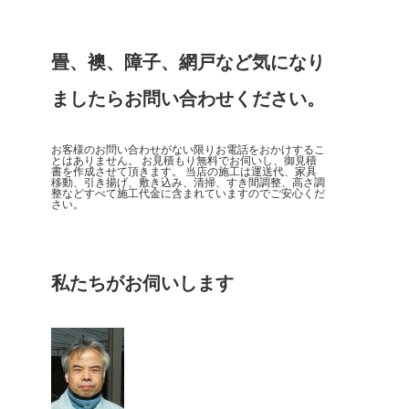
畳、襖、障子、網戸など気になり
ましたらお問い合わせください。
お客様のお問い合わせがない限りお電話をおかけするこ
とはありません。 お見積もり無料でお伺いし、御見積
書を作成させて頂きます。 当店の施工は運送代、家具
移動、引き揚げ、敷き込み、清掃、すき間調整、高さ調
整などすべて施工代金に含まれていますのでご安心くだ
さい。
私たちがお伺いします