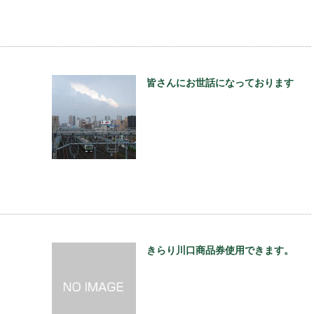
皆さんにお世話になっております
きらり川口商品券使用できます。