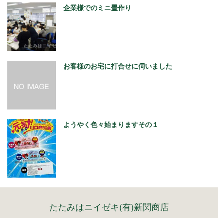
企業様でのミニ畳作り
お客様のお宅に打合せに伺いました
ようやく色々始まりますその１
たたみはニイゼキ(有)新関商店