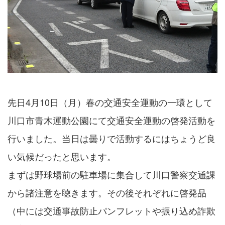
先日4月10日（月）春の交通安全運動の一環として
川口市青木運動公園にて交通安全運動の啓発活動を
行いました。当日は曇りで活動するにはちょうど良
い気候だったと思います。
まずは野球場前の駐車場に集合して川口警察交通課
から諸注意を聴きます。その後それぞれに啓発品
（中には交通事故防止パンフレットや振り込め詐欺