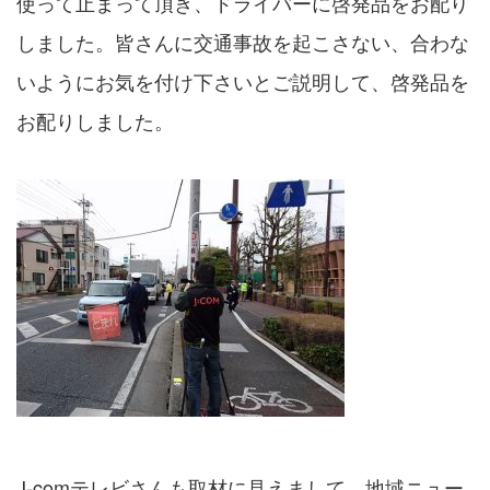
使って止まって頂き、ドライバーに啓発品をお配り
しました。皆さんに交通事故を起こさない、合わな
いようにお気を付け下さいとご説明して、啓発品を
お配りしました。
J-comテレビさんも取材に見えまして、地域ニュー