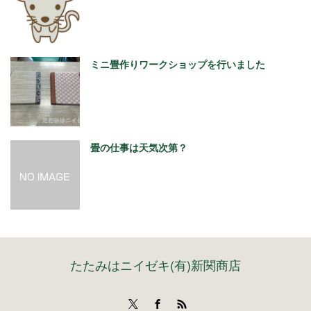
ミニ畳作りワークショップを行いました
畳の仕事は天気次第？
たたみはニイゼキ(有)新関商店
Twitter
Facebook
RSS