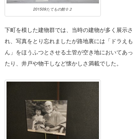
201509たてもの館０２
下町を模した建物群では、当時の建物が多く展示さ
れ、写真をとり忘れましたが路地裏には「ドラえも
ん」をほうふつとさせる土管が空き地においてあっ
たり、井戸や物干しなど懐かしさ満載でした。