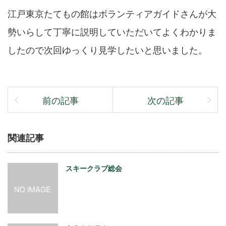
江戸東京たてもの館はボランティアガイドさんが大
勢いらして丁寧に説明していただいてよくわかりま
したので次回ゆっくり見学したいと思いました。
前の記事
次の記事
関連記事
スキークラブ総会