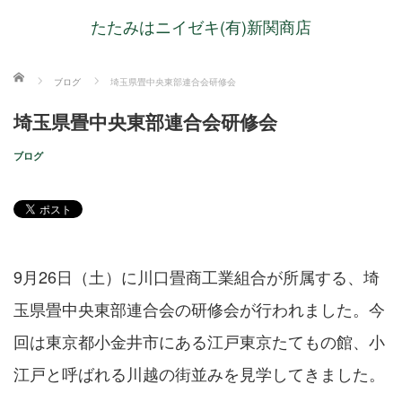
たたみはニイゼキ(有)新関商店
ホーム
ブログ
埼玉県畳中央東部連合会研修会
埼玉県畳中央東部連合会研修会
ブログ
9月26日（土）に川口畳商工業組合が所属する、埼
玉県畳中央東部連合会の研修会が行われました。今
回は東京都小金井市にある江戸東京たてもの館、小
江戸と呼ばれる川越の街並みを見学してきました。