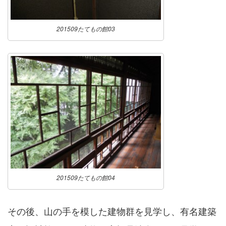
201509たてもの館03
201509たてもの館04
その後、山の手を模した建物群を見学し、有名建築