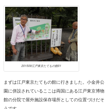
201509江戸東京たてもの館01
まずは江戸東京たてもの館に行きました。小金井公
園に併設されているここは両国にある江戸東京博物
館の分院で屋外施設保存場所としての位置づけだそ
うです。