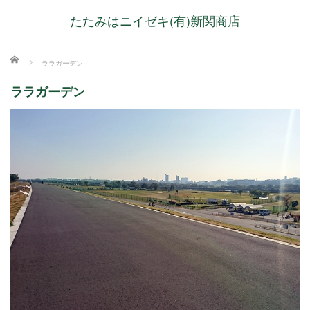
たたみはニイゼキ(有)新関商店
ホーム
ララガーデン
ララガーデン