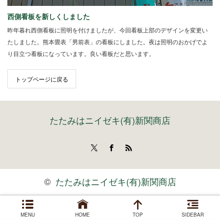
西側看板を新しくしました
昨年暮れ西側看板に照明を付けましたが、今回看板上部のデザインを変更い
たしました。熊本畳表「男前表」の看板にしました。夜は照明のおかげでよ
り目立つ看板になっています。良い看板だと思います。
トップページに戻る
たたみはニイゼキ(有)新関商店
Twitter
Facebook
RSS
©
たたみはニイゼキ(有)新関商店
MENU
HOME
TOP
SIDEBAR