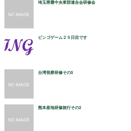
埼玉県畳中央東部連合会研修会
ビンゴゲーム２５日目です
台湾視察研修その5
熊本産地研修旅行その2