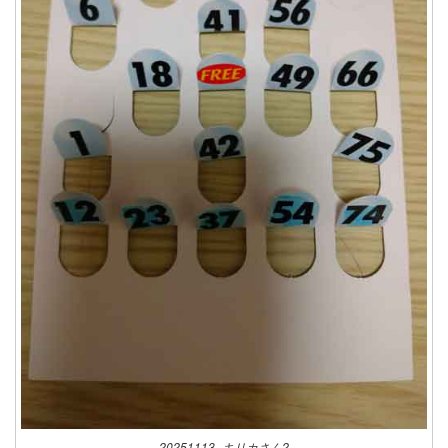
20251113_キリカさん2