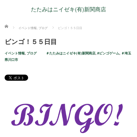
たたみはニイゼキ(有)新関商店
ホーム
イベント情報
,
ブログ
ビンゴ！５５日目
ビンゴ！５５日目
イベント情報
,
ブログ
＃たたみはニイゼキ(有)新関商店
,
#ビンゴゲーム
,
＃埼玉
県川口市