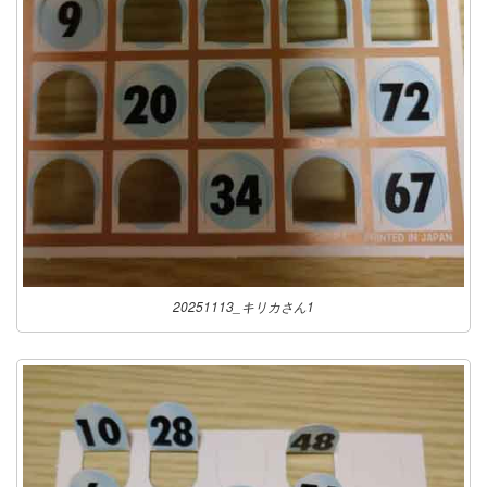
20251113_キリカさん1