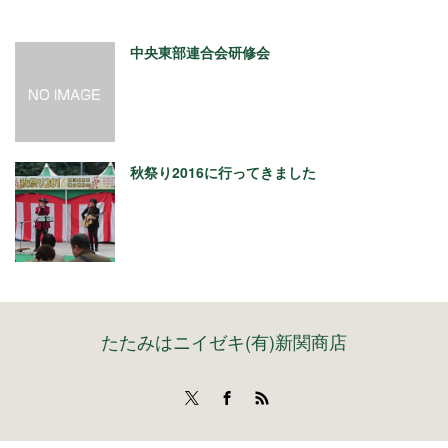
中央東部連合会研修会
秋祭り2016に行ってきました
たたみはニイゼキ(有)新関商店
Twitter
Facebook
RSS