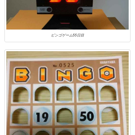
ビンゴゲーム55日目