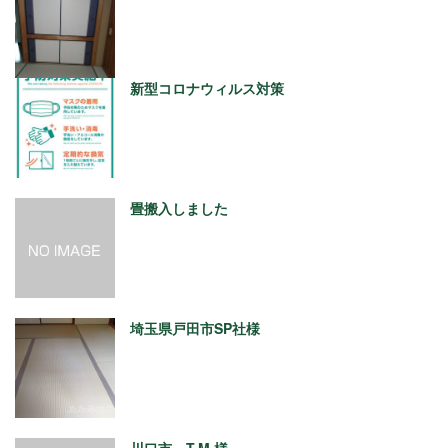
新型コロナウィルス対策
畳搬入しました
埼玉県戸田市SP社様
川口市 T.M.様