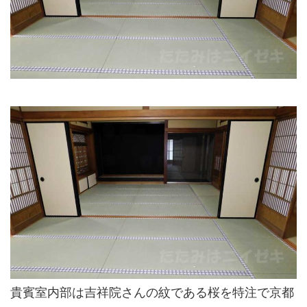
貴賓室内部は吉祥院さんの紋である桜を特注で京都