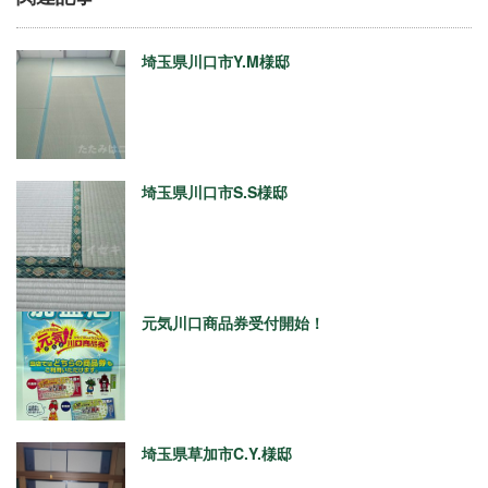
埼玉県川口市Y.M様邸
埼玉県川口市S.S様邸
元気川口商品券受付開始！
埼玉県草加市C.Y.様邸