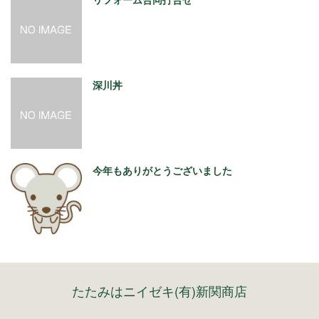
深川丼
今年もありがとうございました
たたみはニイゼキ(有)新関商店