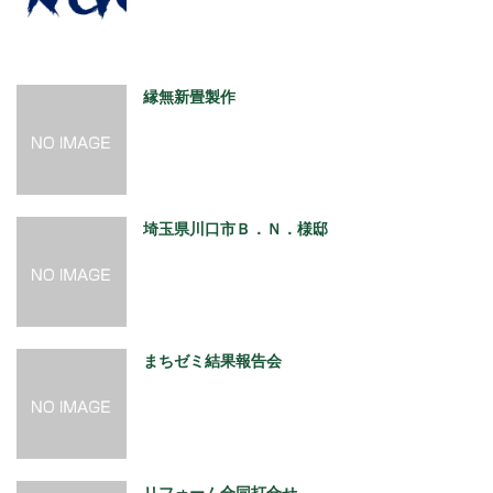
縁無新畳製作
埼玉県川口市Ｂ．Ｎ．様邸
まちゼミ結果報告会
リフォーム合同打合せ