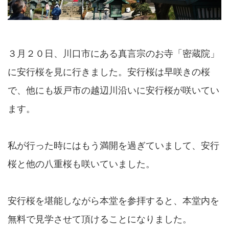
３月２０日、川口市にある真言宗のお寺「密蔵院」
に安行桜を見に行きました。安行桜は早咲きの桜
で、他にも坂戸市の越辺川沿いに安行桜が咲いてい
ます。
私が行った時にはもう満開を過ぎていまして、安行
桜と他の八重桜も咲いていました。
安行桜を堪能しながら本堂を参拝すると、本堂内を
無料で見学させて頂けることになりました。