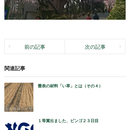
前の記事
次の記事
関連記事
畳表の材料「い草」とは（その４）
１等賞出ました、ビンゴ２３日目