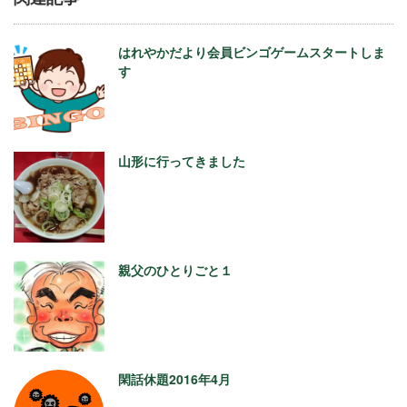
はれやかだより会員ビンゴゲームスタートしま
す
山形に行ってきました
親父のひとりごと１
閑話休題2016年4月