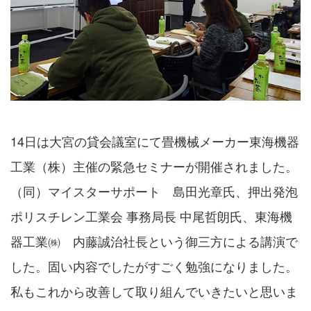
14日は大宮の貸会議室にて畳機械メーカー東海機器
工業（株）主催の緊急セミナーが開催されました。
（同）マイスターサポート 島田光章氏、押出発泡
ポリスチレン工業会 事務局長 中尾哲朗氏、東海機
器工業㈱ 内藤誠治社長という御三方による講演で
した。固い内容でしたがすごく勉強になりました。
私もこれから改善して取り組んでいきたいと思いま