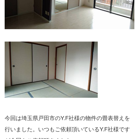
今回は埼玉県戸田市のY.F社様の物件の畳表替えを
行いました。いつもご依頼頂いているY.F社様です