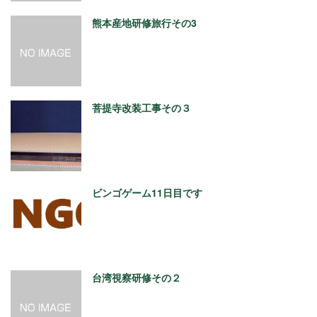
熊本産地研修旅行その3
菩提寺改装工事その３
ビンゴゲーム11日目です
台湾視察研修その２