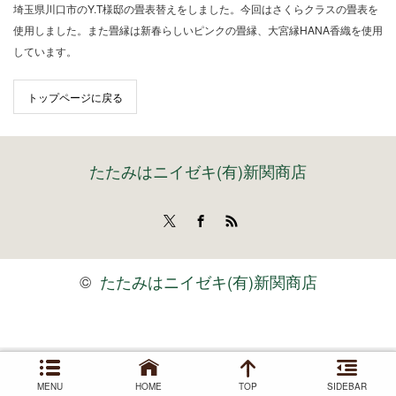
埼玉県川口市のY.T様邸の畳表替えをしました。今回はさくらクラスの畳表を
使用しました。また畳縁は新春らしいピンクの畳縁、大宮縁HANA香織を使用
しています。
トップページに戻る
たたみはニイゼキ(有)新関商店
Twitter
Facebook
RSS
©
たたみはニイゼキ(有)新関商店
MENU
HOME
TOP
SIDEBAR