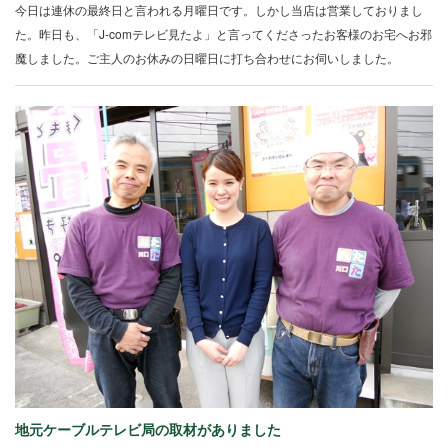
今日は連休の最終日と言われる月曜日です。しかし当店は営業しておりまし
た。昨日も、「J-comテレビ見たよ」と言ってくださったお客様のお宅へお邪
魔しました。ご主人のお休みの日曜日に打ち合わせにお伺いしました。
地元ケーブルテレビ局の取材がありました