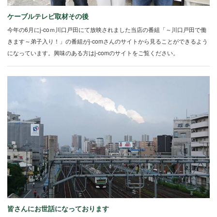
ケーブルテレビ取材その後
今年の6月にj-coｍ川口戸田にて放映されました当店の番組「～川口戸田で働
きます～弟子入り！」の番組がj-comさんのサイトから見ることができるよう
になっています。興味のある方はj-comのサイトをご覧ください。
皆さんにお世話になっております