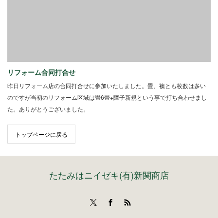
リフォーム合同打合せ
昨日リフォーム店の合同打合せに参加いたしました。畳、襖とも枚数は多い
のですが当初のリフォーム区域は畳6畳+障子新規という事で打ち合わせまし
た。ありがとうございました。
トップページに戻る
たたみはニイゼキ(有)新関商店
Twitter
Facebook
RSS