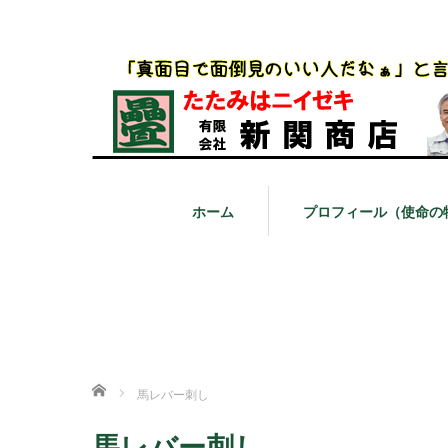
ホーム
プロフィール（使命の
ホーム
馬レバー刺し
馬レバー刺し