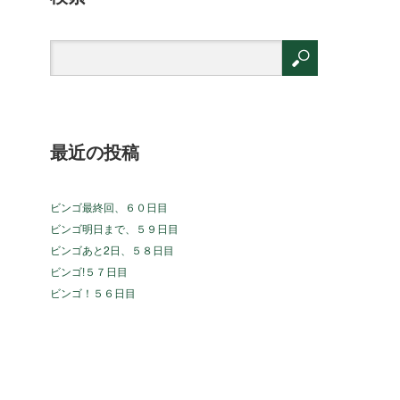
最近の投稿
ビンゴ最終回、６０日目
ビンゴ明日まで、５９日目
ビンゴあと2日、５８日目
ビンゴ!５７日目
ビンゴ！５６日目