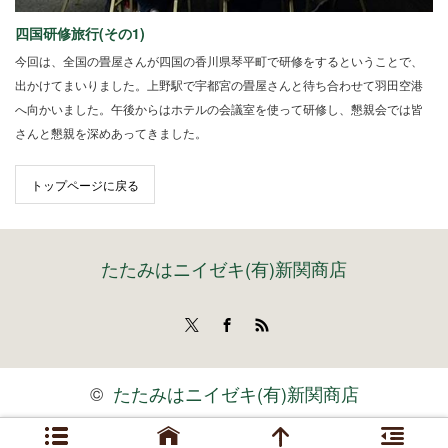
四国研修旅行(その1)
今回は、全国の畳屋さんが四国の香川県琴平町で研修をするということで、
出かけてまいりました。上野駅で宇都宮の畳屋さんと待ち合わせて羽田空港
へ向かいました。午後からはホテルの会議室を使って研修し、懇親会では皆
さんと懇親を深めあってきました。
トップページに戻る
たたみはニイゼキ(有)新関商店
Twitter
Facebook
RSS
©
たたみはニイゼキ(有)新関商店