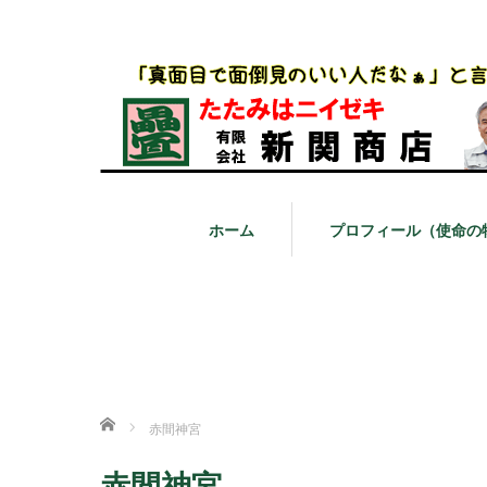
ホーム
プロフィール（使命の
ホーム
赤間神宮
赤間神宮