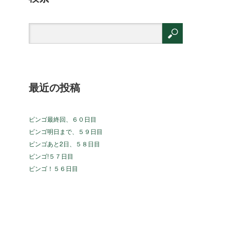
最近の投稿
ビンゴ最終回、６０日目
ビンゴ明日まで、５９日目
ビンゴあと2日、５８日目
ビンゴ!５７日目
ビンゴ！５６日目