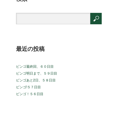
最近の投稿
ビンゴ最終回、６０日目
ビンゴ明日まで、５９日目
ビンゴあと2日、５８日目
ビンゴ!５７日目
ビンゴ！５６日目