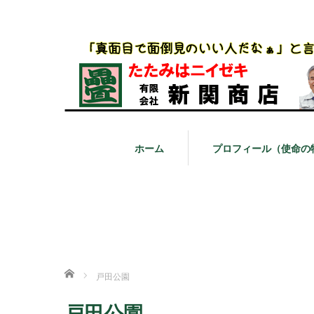
ホーム
プロフィール（使命の
ホーム
戸田公園
戸田公園