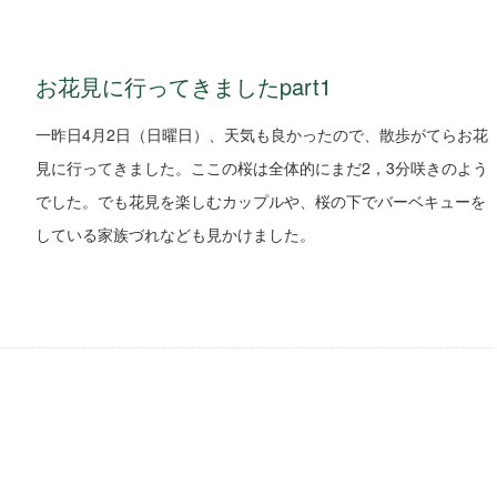
お花見に行ってきましたpart1
一昨日4月2日（日曜日）、天気も良かったので、散歩がてらお花
見に行ってきました。ここの桜は全体的にまだ2，3分咲きのよう
でした。でも花見を楽しむカップルや、桜の下でバーベキューを
している家族づれなども見かけました。