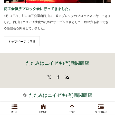
商工会議所ブロック会に行ってきました。
8月24日夜、川口商工会議所西川口・並木ブロックのブロック会に行ってきま
した。西川口エリア活性化のためにオープン例会として一般の方も参加でき
る落語会を開催していました。
トップページに戻る
たたみはニイゼキ(有)新関商店
Twitter
Facebook
RSS
©
たたみはニイゼキ(有)新関商店
MENU
HOME
TOP
SIDEBAR