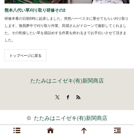
熊本八代い草刈り取り研修その2
研修本番の日朝5時に起床しました。突然ハーベスタに乗せてもらい刈り取り
します。無我夢中で刈り取り作業、田淵さんがドローンで撮影してくれまし
た。その乾燥したい草を袋詰めする作業を終わるまでお手伝いさせて頂きま
した。
トップページに戻る
たたみはニイゼキ(有)新関商店
Twitter
Facebook
RSS
©
たたみはニイゼキ(有)新関商店