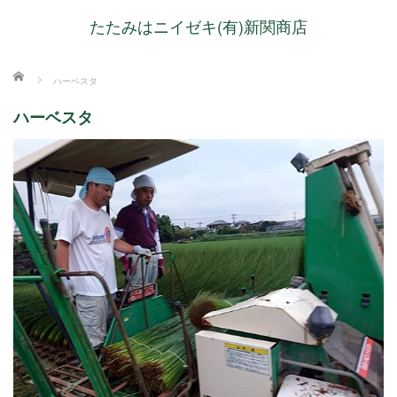
たたみはニイゼキ(有)新関商店
ホーム
ハーベスタ
ハーベスタ