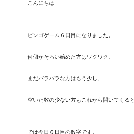
こんにちは
ビンゴゲーム６日目になりました。
何個かそろい始めた方はワクワク、
まだバラバラな方はもう少し、
空いた数の少ない方もこれから開いてくる
では今日６日目の数字です。