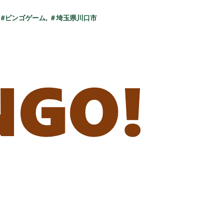
,
#ビンゴゲーム
,
＃埼玉県川口市