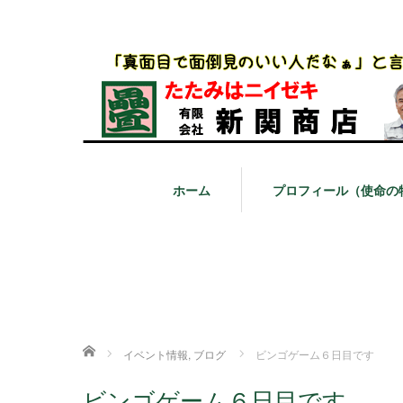
ホーム
プロフィール（使命の
ホーム
イベント情報
,
ブログ
ビンゴゲーム６日目です
ビンゴゲーム６日目です