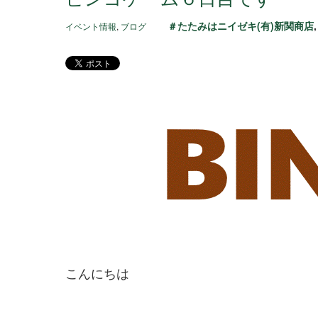
＃たたみはニイゼキ(有)新関商店
イベント情報
,
ブログ
こんにちは