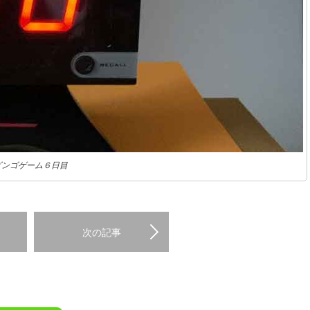
ビンゴゲーム６日目
次の記事