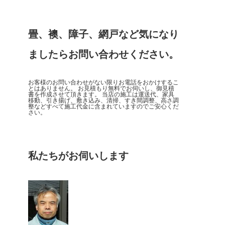
畳、襖、障子、網戸など気になり
ましたらお問い合わせください。
お客様のお問い合わせがない限りお電話をおかけするこ
とはありません。 お見積もり無料でお伺いし、御見積
書を作成させて頂きます。 当店の施工は運送代、家具
移動、引き揚げ、敷き込み、清掃、すき間調整、高さ調
整などすべて施工代金に含まれていますのでご安心くだ
さい。
私たちがお伺いします