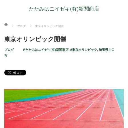
たたみはニイゼキ(有)新関商店
ホーム
ブログ
東京オリンピック開催
東京オリンピック開催
ブログ
＃たたみはニイゼキ(有)新関商店
,
#東京オリンピック
,
埼玉県川口
市