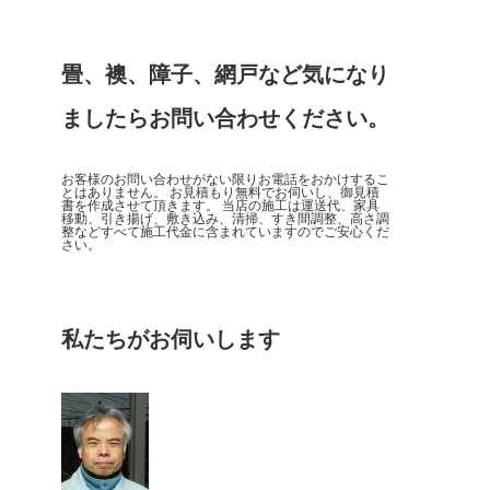
畳、襖、障子、網戸など気になり
ましたらお問い合わせください。
お客様のお問い合わせがない限りお電話をおかけするこ
とはありません。 お見積もり無料でお伺いし、御見積
書を作成させて頂きます。 当店の施工は運送代、家具
移動、引き揚げ、敷き込み、清掃、すき間調整、高さ調
整などすべて施工代金に含まれていますのでご安心くだ
さい。
私たちがお伺いします