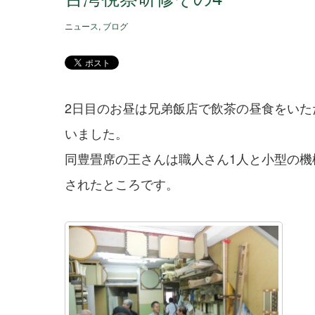
ニュース
,
ブログ
2日目のお昼は兄弟飯店で飲茶の昼食をい
いました。
同豊畳席の王さんは職人さん1人と小型の
されたところです。