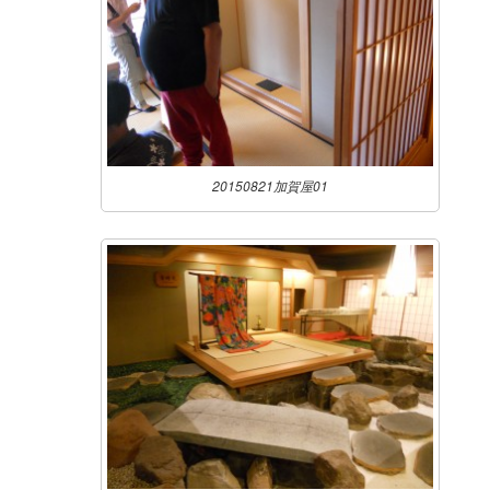
20150821加賀屋01