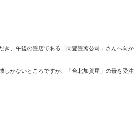
ただき、午後の畳店である「同豊畳蓆公司」さんへ向か
機械しかないところですが、「台北加賀屋」の畳を受注