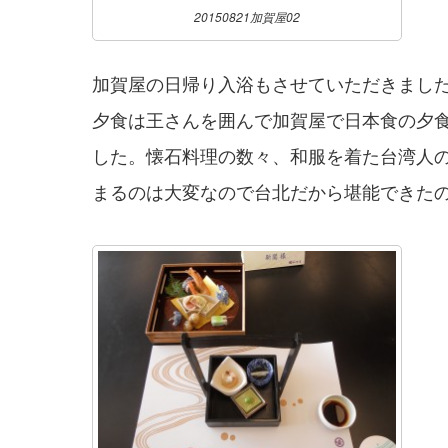
20150821加賀屋02
加賀屋の日帰り入浴もさせていただきまし
夕食は王さんを囲んで加賀屋で日本食の夕
した。懐石料理の数々、和服を着た台湾人
まるのは大変なので台北だから堪能できた