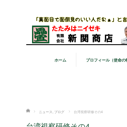
ホーム
プロフィール（使命の
ホーム
ニュース
,
ブログ
台湾視察研修その4
台湾視察研修その4