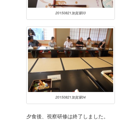
20150821加賀屋03
20150821加賀屋04
夕食後、視察研修は終了しました。