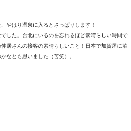
た。やはり温泉に入るとさっぱりします！
食でした。台北にいるのを忘れるほど素晴らしい時間で
の仲居さんの接客の素晴らしいこと！日本で加賀屋に泊
のかなとも思いました（苦笑）。