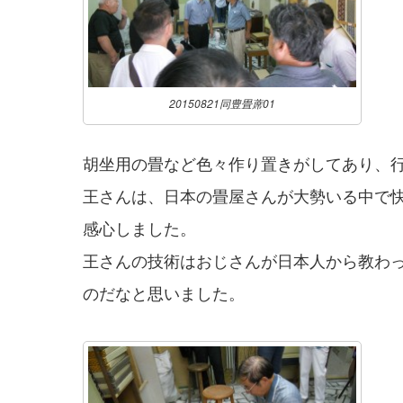
20150821同豊畳蓆01
胡坐用の畳など色々作り置きがしてあり、
王さんは、日本の畳屋さんが大勢いる中で
感心しました。
王さんの技術はおじさんが日本人から教わ
のだなと思いました。