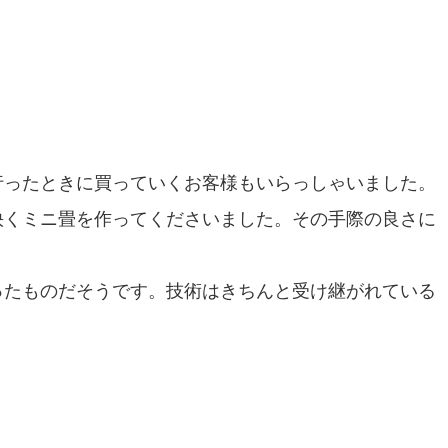
行ったときに買っていくお客様もいらっしゃいました。
快くミニ畳を作ってくださいました。その手際の良さに
ったものだそうです。技術はきちんと受け継がれている